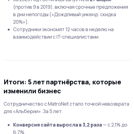
(против 9 в 2019), включая срочные предложения
в дни непогоды («Дождливый уикенд: скидка
20%»).
Сотрудники экономят 12 часов в неделю на
взаимодействии с IT-специалистами.
Итоги: 5 лет партнёрства, которые
изменили бизнес
Сотрудничество с MatroNet стало точкой невозврата
для «Альберии». За 5 лет:
Конверсия сайта выросла в 3,2 раза
— с 2,1% до
6,7%.