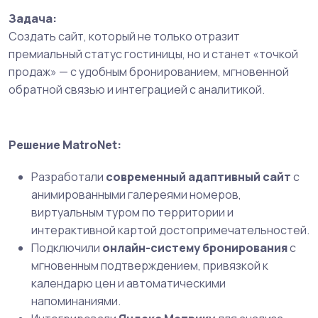
Задача:
Создать сайт, который не только отразит
премиальный статус гостиницы, но и станет «точкой
продаж» — с удобным бронированием, мгновенной
обратной связью и интеграцией с аналитикой.
Решение MatroNet:
Разработали
современный адаптивный сайт
с
анимированными галереями номеров,
виртуальным туром по территории и
интерактивной картой достопримечательностей.
Подключили
онлайн-систему бронирования
с
мгновенным подтверждением, привязкой к
календарю цен и автоматическими
напоминаниями.