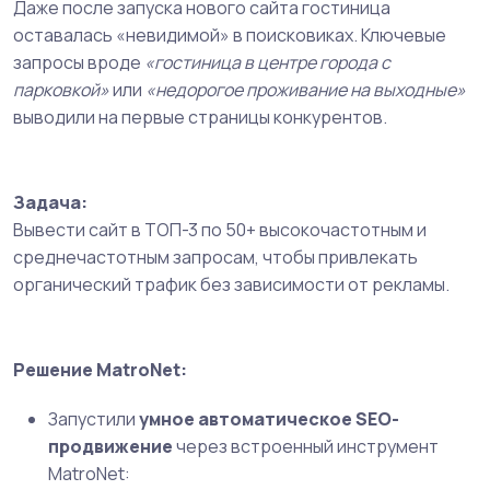
Даже после запуска нового сайта гостиница
оставалась «невидимой» в поисковиках. Ключевые
запросы вроде
«гостиница в центре города с
парковкой»
или
«недорогое проживание на выходные»
выводили на первые страницы конкурентов.
Задача:
Вывести сайт в ТОП-3 по 50+ высокочастотным и
среднечастотным запросам, чтобы привлекать
органический трафик без зависимости от рекламы.
Решение MatroNet:
Запустили
умное автоматическое SEO-
продвижение
через встроенный инструмент
MatroNet: