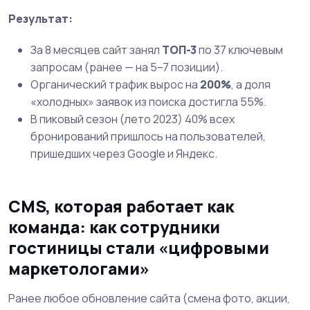
Результат:
За 8 месяцев сайт занял
ТОП-3
по 37 ключевым
запросам (ранее — на 5–7 позиции).
Органический трафик вырос на
200%
, а доля
«холодных» заявок из поиска достигла 55%.
В пиковый сезон (лето 2023) 40% всех
бронирований пришлось на пользователей,
пришедших через Google и Яндекс.
CMS, которая работает как
команда: как сотрудники
гостиницы стали «цифровыми
маркетологами»
Ранее любое обновление сайта (смена фото, акции,