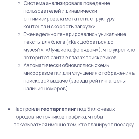
Система анализировала поведение
пользователей и динамически
оптимизировала метатеги, структуру
контента и скорость загрузки.
Еженедельно генерировались уникальные
тексты для блога («Как добраться до
музея?», «Лучшие кафе рядом»), что укрепило
авторитет сайта в глазах поисковиков.
Автоматически обновлялись схемы
микроразметки для улучшения отображения в
поисковой выдаче (звезды рейтинга, цены,
наличие номеров).
Настроили
геотаргетинг
под 5 ключевых
городов-источников трафика, чтобы
показываться именно тем, кто планирует поездку.