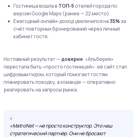
Гостиница вошла в
ТОП-5
отелей города по
версии Google Maps (ранее — 22 место).
Ежегодный онлайн-доход увеличился на
35%
за
счёт повторных бронирований через личный
кабинет гостя.
Но главный результат —
доверие
. «Альберия»
перестала быть «просто гостиницей»: её сайт стал
цифровым гидом, который помогает гостям
планировать поездку, а команде — оперативно
реагировать на запросы рынка.
«MatroNet — не просто конструктор. Это наш
стратегический партнёр. Они не бросают