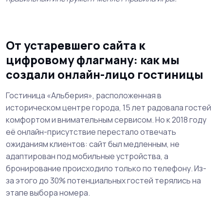
От устаревшего сайта к
цифровому флагману: как мы
создали онлайн-лицо гостиницы
Гостиница «Альберия», расположенная в
историческом центре города, 15 лет радовала гостей
комфортом и внимательным сервисом. Но к 2018 году
её онлайн-присутствие перестало отвечать
ожиданиям клиентов: сайт был медленным, не
адаптирован под мобильные устройства, а
бронирование происходило только по телефону. Из-
за этого до 30% потенциальных гостей терялись на
этапе выбора номера.