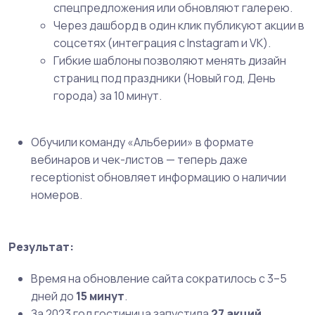
спецпредложения или обновляют галерею.
Через дашборд в один клик публикуют акции в
соцсетях (интеграция с Instagram и VK).
Гибкие шаблоны позволяют менять дизайн
страниц под праздники (Новый год, День
города) за 10 минут.
Обучили команду «Альберии» в формате
вебинаров и чек-листов — теперь даже
receptionist обновляет информацию о наличии
номеров.
Результат:
Время на обновление сайта сократилось с 3–5
дней до
15 минут
.
За 2023 год гостиница запустила
27 акций