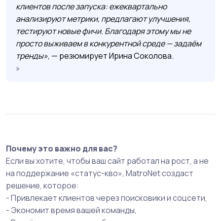
клиентов после запуска: ежеквартально
анализируют метрики, предлагают улучшения,
тестируют новые фичи. Благодаря этому мы не
просто выживаем в конкурентной среде — задаём
тренды»
, — резюмирует Ирина Соколова.
Почему это важно для вас?
Если вы хотите, чтобы ваш сайт работал на рост, а не
на поддержание «статус-кво», MatroNet создаст
решение, которое:
- Привлекает клиентов через поисковики и соцсети,
- Экономит время вашей команды,