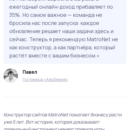
ежегодный онлайн-доход прибавляет по
35%. Но самое важное — команда не
бросила нас после запуска: каждое
обновление решает наши задачи здесь и
сейчас. Теперь я рекомендую MatroNet не
как конструктор, а как партнёра, который
растёт вместе с вашим бизнесом.
Павел
Гостиница «Альберия»
Конструктор сайтов MatroNet помогает бизнесу расти
уже 5 лет. Вот история, которая доказывает:
правильный инструмент меняет правила игры.