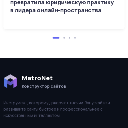
превратила юридическую практику
в лидера онлайн-пространства
MatroNet
Конструктор сайтов
Инструмент, которому доверяют тысячи. Запускайте и
развивайте сайты быстрее и профессиональнее с
искусственным интеллектом.