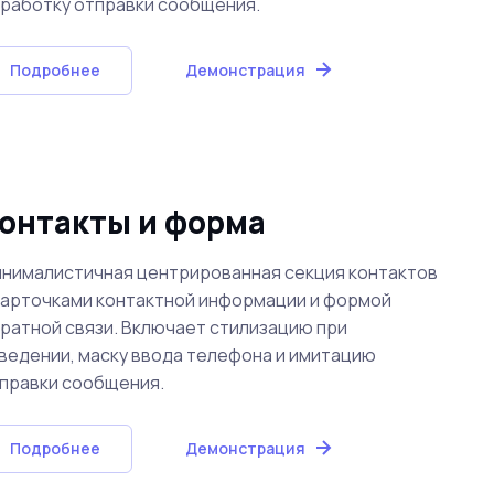
работку отправки сообщения.
Подробнее
Демонстрация
онтакты и форма
нималистичная центрированная секция контактов
карточками контактной информации и формой
ратной связи. Включает стилизацию при
ведении, маску ввода телефона и имитацию
правки сообщения.
Подробнее
Демонстрация