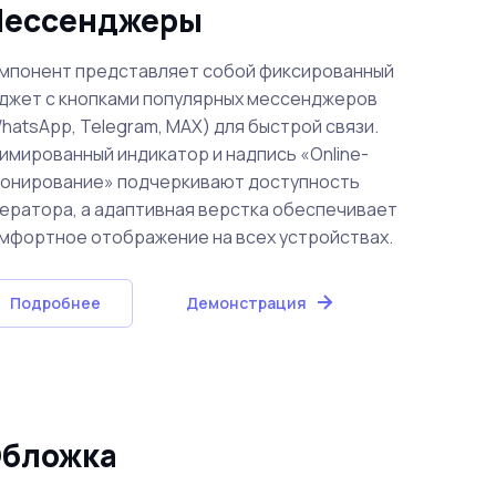
ессенджеры
мпонент представляет собой фиксированный
джет с кнопками популярных мессенджеров
hatsApp, Telegram, MAX) для быстрой связи.
имированный индикатор и надпись «Online-
онирование» подчеркивают доступность
ератора, а адаптивная верстка обеспечивает
мфортное отображение на всех устройствах.
Подробнее
Демонстрация
бложка