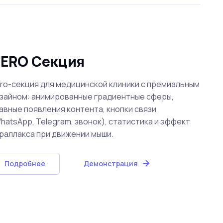
ERO Секция
ro-секция для медицинской клиники с премиальным
зайном: анимированные градиентные сферы,
авные появления контента, кнопки связи
hatsApp, Telegram, звонок), статистика и эффект
раллакса при движении мыши.
Подробнее
Демонстрация