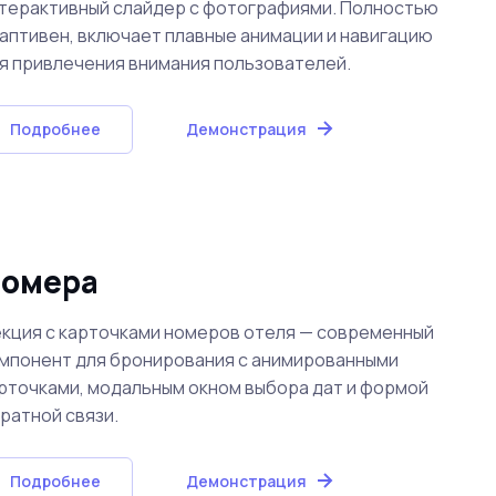
терактивный слайдер с фотографиями. Полностью
аптивен, включает плавные анимации и навигацию
я привлечения внимания пользователей.
Подробнее
Демонстрация
омера
кция с карточками номеров отеля — современный
мпонент для бронирования с анимированными
рточками, модальным окном выбора дат и формой
ратной связи.
Подробнее
Демонстрация