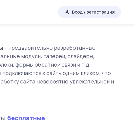
Вход / регистрация
ы
– предварительно разработанные
альные модули: галереи, слайдеры,
локи, формы обратной связи и т.д.
 подключаются к сайту одним кликом, что
работку сайта невероятно увлекательной и
ты
бесплатные