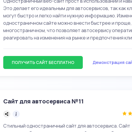
Одностраничный веб-сайт прост в использовании и нав
Это делает его идеальным для автосервисов, так как к
могут быстро и легко найти нужную информацию. Измен
одностраничном сайте можно внести быстрее и проще,
многостраничном, что позволяет автосервису операти
реагировать на изменения на рынке и предпочтения кл
ПОЛУЧИТЬ САЙТ БЕСПЛАТНО
Демонстрация са
Сайт для автосервиса №11
Стильный одностраничный сайт для автосервиса. Сайт