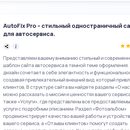
AutoFix Pro – стильный одностраничный с
для автосервиса.
Представляем вашему вниманию стильный и современн
шаблон сайта автосервиса в темной теме оформления.
дизайн сочетает в себе элегантность и функционально
создавая привлекательный внешний вид, который прив
клиентов. В структуре сайта вы найдете разделы «О нас
можно рассказать о миссии и ценностях вашего сервиса
также «Услуги», где представлены все предоставляем
услуги с подробным описанием. Раздел «Фотоальбом»
продемонстрирует качество вашей работы и устройст
вашего сервиса, а «Отзывы клиентов» помогут создать