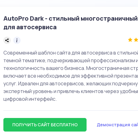
AutoPro Dark - стильный многостраничный
для автосервиса
Современный шаблон сайта для автосервиса в стильно
темной тематике, подчеркивающей профессионализм 
технологичность вашего бизнеса. Многостраничная ст
включает все необходимое для эффективной презента
услуг. Идеален для автосервисов, желающих подчеркну
экспертный уровень и привлечь клиентов через удобны
цифровой интерфейс.
ПОЛУЧИТЬ САЙТ БЕСПЛАТНО
Демонстрация са