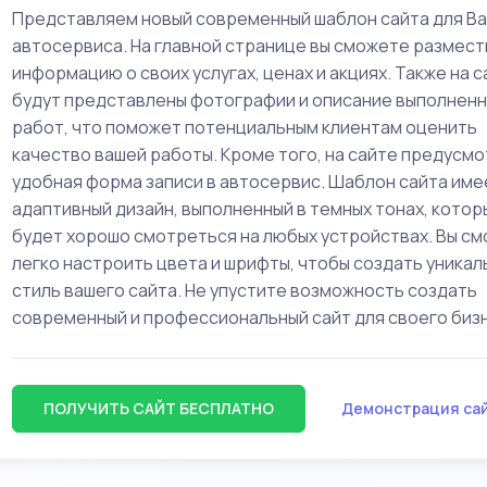
Представляем новый современный шаблон сайта для В
автосервиса. На главной странице вы сможете размест
информацию о своих услугах, ценах и акциях. Также на 
будут представлены фотографии и описание выполнен
работ, что поможет потенциальным клиентам оценить
качество вашей работы. Кроме того, на сайте предусм
удобная форма записи в автосервис. Шаблон сайта име
адаптивный дизайн, выполненный в темных тонах, котор
будет хорошо смотреться на любых устройствах. Вы с
легко настроить цвета и шрифты, чтобы создать уникал
стиль вашего сайта. Не упустите возможность создать
современный и профессиональный сайт для своего биз
ПОЛУЧИТЬ САЙТ БЕСПЛАТНО
Демонстрация са