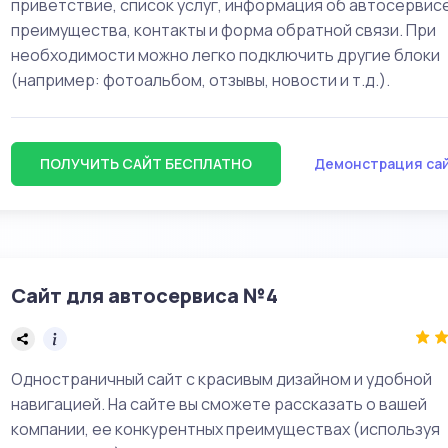
приветствие, список услуг, информация об автосервисе
преимущества, контакты и форма обратной связи. При
необходимости можно легко подключить другие блоки
(например: фотоальбом, отзывы, новости и т.д.).
ПОЛУЧИТЬ САЙТ БЕСПЛАТНО
Демонстрация са
Сайт для автосервиса №4
Одностраничный сайт с красивым дизайном и удобной
навигацией. На сайте вы сможете рассказать о вашей
компании, ее конкурентных преимуществах (используя