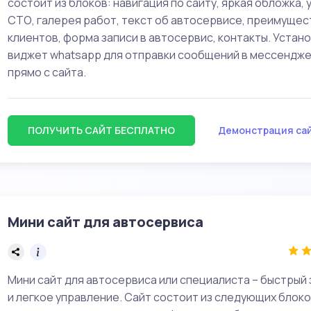
состоит из блоков: навигация по сайту, яркая обложка, 
СТО, галерея работ, текст об автосервисе, преимущес
клиентов, форма записи в автосервис, контакты. Устан
виджет whatsapp для отправки сообщений в мессендж
прямо с сайта.
ПОЛУЧИТЬ САЙТ БЕСПЛАТНО
Демонстрация са
Мини сайт для автосервиса
Мини сайт для автосервиса или специалиста – быстрый 
и легкое управление. Сайт состоит из следующих блоко