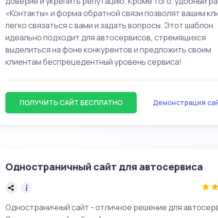
доверие и укрепить репутацию. Кроме того, удобный р
«Контакты» и форма обратной связи позволят вашим кл
легко связаться с вами и задать вопросы. Этот шаблон
идеально подходит для автосервисов, стремящихся
выделиться на фоне конкурентов и предложить своим
клиентам беспрецедентный уровень сервиса!
ПОЛУЧИТЬ САЙТ БЕСПЛАТНО
Демонстрация са
Одностраничный сайт для автосервиса
Одностраничный сайт - отличное решение для автосер