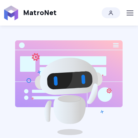
MatroNet