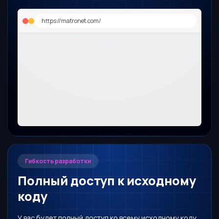
https://matronet.com/
Гибкость разработки
Полный доступ к исходному
коду
У вас будет полный доступ ко всему исходному коду