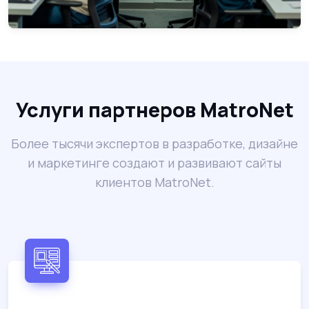
Услуги партнеров MatroNet
Более тысячи экспертов в разработке, дизайне
и маркетинге создают и развивают сайты
клиентов MatroNet.