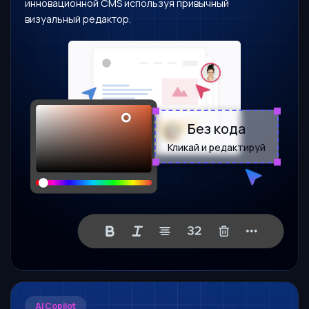
инновационной CMS используя привычный
визуальный редактор.
Без кода
Кликай и редактируй
AI Copilot