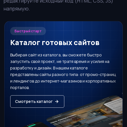
редактируйте исходный код (HTML, CSS, JS)
напрямую.
Быстрый старт
Каталог готовых сайтов
Выбирая сайт из каталога, вы сможете быстро
запустить свой проект, не тратя время и усилия на
разработку и дизайн. В нашем каталоге
представлены сайты разного типа: от промо-страниц
и лендингов до интернет-магазинов и корпоративных
порталов.
Смотреть каталог