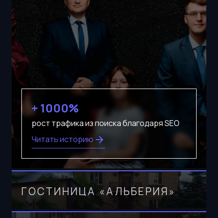
+ 1000%
рост трафика из поиска благодаря SEO
Читать историю
в 3,2 раза
рост конверсии сайта за 5 лет
Читать историю
на 320%
ГОСТИНИЦА «АЛЬБЕРИЯ»
рост онлайн-бронирований за 3 года