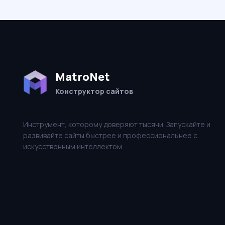
MatroNet
Конструктор сайтов
Инструмент, которому доверяют тысячи. Запускайте и
развивайте сайты быстрее и профессиональнее с
искусственным интеллектом.