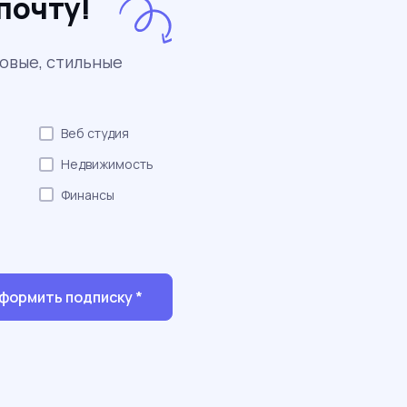
почту!
новые, стильные
Веб студия
Недвижимость
Финансы
формить подписку *