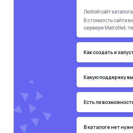
Любой сайт каталога
В стоимость сайта в
сервере MatroNet, т
Как создать и запус
Какую поддержку вы
Есть ли возможност
В каталоге нет нуж