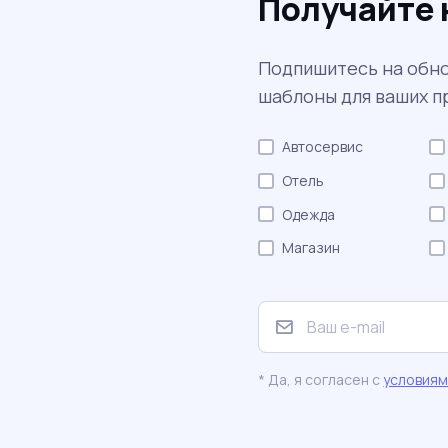
Получайте 
Подпишитесь на обно
шаблоны для ваших п
Автосервис
Отель
Одежда
Магазин
* Да, я согласен с
условия