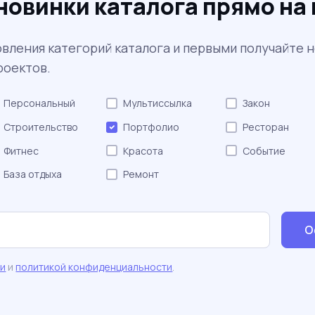
новинки каталога прямо на 
вления категорий каталога и первыми получайте 
роектов.
Персональный
Мультиссылка
Закон
Строительство
Портфолио
Ресторан
Фитнес
Красота
Событие
База отдыха
Ремонт
О
ми
и
политикой конфиденциальности
.