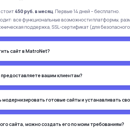
 стоит
450 руб. в месяц
. Первые 14 дней – бесплатно.
ходит: все функциональные возможности платформы, раз
ехническая поддержка, SSL-сертификат (для безопасного
тить сайт в MatroNet?
 предоставляете вашим клиентам?
ь модернизировать готовые сайты и устанавливать св
ного сайта, можно создать его по моим требованиям?