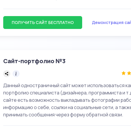
ПОЛУЧИТЬ САЙТ БЕСПЛАТНО
Демонстрация са
Сайт-портфолио №3
Данный одностраничный сайт может использоваться ка
портфолио специалиста (дизайнера, программиста и т.д
сайте есть возможность выкладывать фотографии рабо
информацию о себе, ссылки на социальные сети, а такж
принимать сообщения через форму обратной связи.