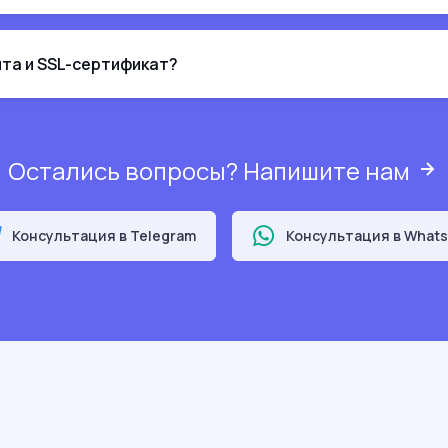
йта и SSL-сертификат?
Остались вопросы? Напишите нам
Консультация в Telegram
Консультация в What