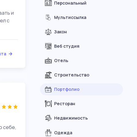
Персональный
вать и
Мультиссылка
ел с
Закон
Веб студия
йта
Отель
Строительство
Портфолио
Ресторан
Недвижимость
о себе,
Одежда